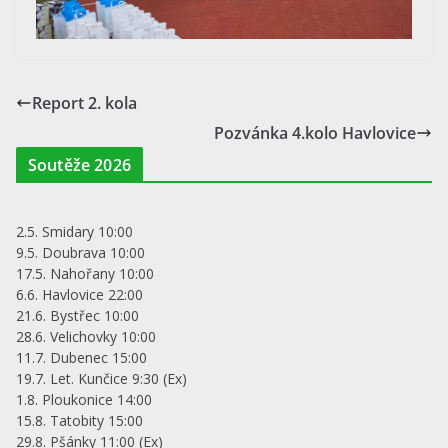
Report 2. kola
Pozvánka 4.kolo Havlovice
Soutěže 2026
2.5. Smidary 10:00
9.5. Doubrava 10:00
17.5. Nahořany 10:00
6.6. Havlovice 22:00
21.6. Bystřec 10:00
28.6. Velichovky 10:00
11.7. Dubenec 15:00
19.7. Let. Kunčice 9:30 (Ex)
1.8. Ploukonice 14:00
15.8. Tatobity 15:00
29.8. Pšánky 11:00 (Ex)