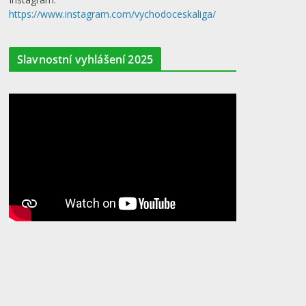
https://www.instagram.com/vychodoceskaliga/
Slavnostní vyhlášení 2025