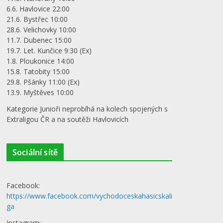
6.6. Havlovice 22:00
21.6. Bystřec 10:00
28.6. Velichovky 10:00
11.7. Dubenec 15:00
19.7. Let. Kunčice 9:30 (Ex)
1.8. Ploukonice 14:00
15.8. Tatobity 15:00
29.8. Pšánky 11:00 (Ex)
13.9. Myštěves 10:00
Kategorie Junioři neprobíhá na kolech spojených s
Extraligou ČR a na soutěži Havlovicích
Sociální sítě
Facebook:
https://www.facebook.com/vychodoceskahasicskali
ga
Instagram: