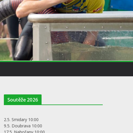
Soutěže 2026
2.5. Smidary 10:00
9.5. Doubrava 10:00
17.5. Nahořany 10:00