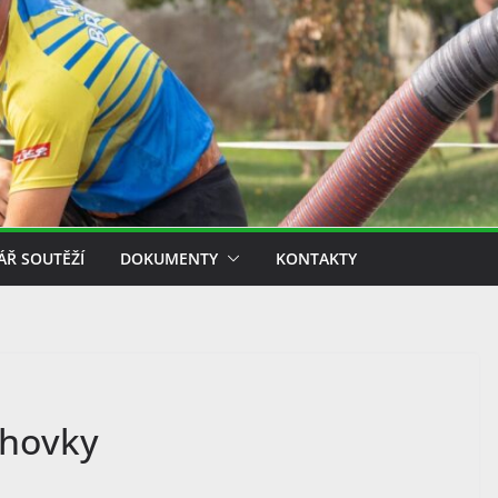
ÁŘ SOUTĚŽÍ
DOKUMENTY
KONTAKTY
chovky