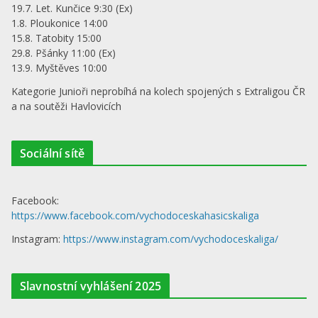
19.7. Let. Kunčice 9:30 (Ex)
1.8. Ploukonice 14:00
15.8. Tatobity 15:00
29.8. Pšánky 11:00 (Ex)
13.9. Myštěves 10:00
Kategorie Junioři neprobíhá na kolech spojených s Extraligou ČR
a na soutěži Havlovicích
Sociální sítě
Facebook:
https://www.facebook.com/vychodoceskahasicskaliga
Instagram:
https://www.instagram.com/vychodoceskaliga/
Slavnostní vyhlášení 2025